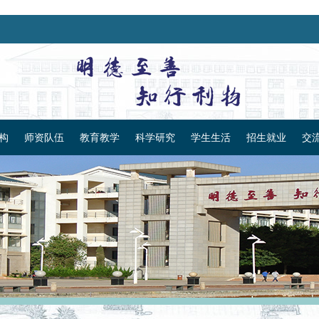
构
师资队伍
教育教学
科学研究
学生生活
招生就业
交