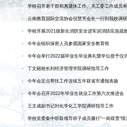
学校召开老干部和离退休工作、关工委工作成员
云南教育国际交流协会倪慧芳会长一行到我校调
学校开展2021级新生消防安全进军训消防应急疏
今年会组织保密人员参观国家安全教育馆
今年会举行2022届毕业生毕业典礼暨学位授予仪
丁文丽校长到经济管理学院调研指导工作
今年会定点帮扶工作连续五年获省市通报表扬
今年会召开2022年毕业生就业工作第六次推进会
王文成副书记到化学化工学院调研指导工作
学校党委集中听取领导班子成员履行“一岗双责”情