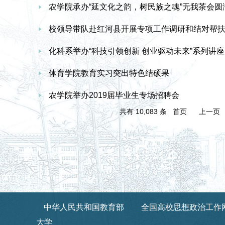
农学院承办“延文化之韵，树民族之魂”无我茶会圆
校领导带队赴红河县开展专项工作调研和结对帮
化科系举办“科技引领创新 创业驱动未来”系列讲座
体育学院教育实习突出特色结硕果
农学院举办2019届毕业生专场招聘会
共有 10,083 条 首页 上
中华人民共和国教育部
全国高校思想政治工作
大学