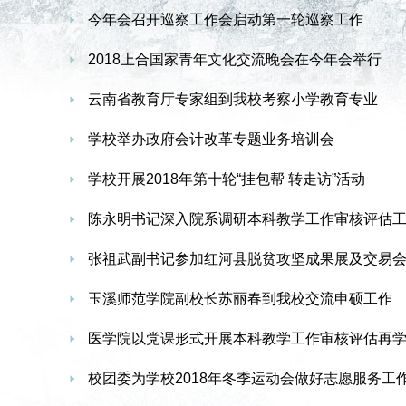
今年会召开巡察工作会启动第一轮巡察工作
2018上合国家青年文化交流晚会在今年会举行
云南省教育厅专家组到我校考察小学教育专业
学校举办政府会计改革专题业务培训会
学校开展2018年第十轮“挂包帮 转走访”活动
陈永明书记深入院系调研本科教学工作审核评估
张祖武副书记参加红河县脱贫攻坚成果展及交易
玉溪师范学院副校长苏丽春到我校交流申硕工作
医学院以党课形式开展本科教学工作审核评估再
校团委为学校2018年冬季运动会做好志愿服务工