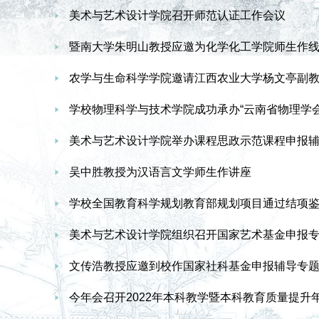
美术与艺术设计学院召开师范认证工作会议
暨南大学朱明山教授应邀为化学化工学院师生作
农学与生命科学学院邀请江西农业大学杨文亭副
学校物理科学与技术学院成功承办“云南省物理学会2
美术与艺术设计学院举办课程思政示范课程申报
吴中胜教授为汉语言文学师生作讲座
学校全国教育科学规划教育部规划项目通过结项
美术与艺术设计学院组织召开国家艺术基金申报
文传浩教授应邀到校作国家社科基金申报辅导专
今年会召开2022年本科教学暨本科教育质量提升