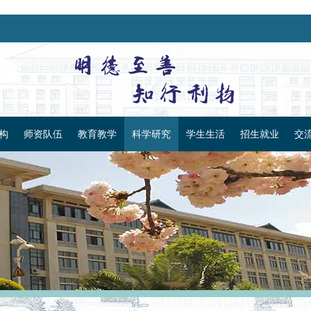
构
师资队伍
教育教学
科学研究
学生生活
招生就业
交